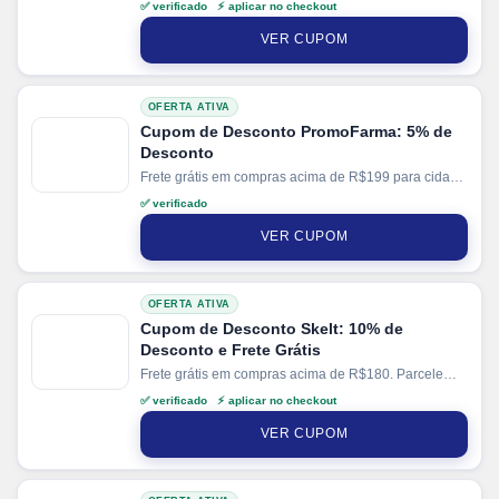
✅ verificado ⚡ aplicar no checkout
compras em até 6x sem juros no cartão. Ganhe + 15%
de desconto em pagamentos via PIX.
VER CUPOM
OFERTA ATIVA
Cupom de Desconto PromoFarma: 5% de
Desconto
Frete grátis em compras acima de R$199 para cidade
de SP.
✅ verificado
VER CUPOM
OFERTA ATIVA
Cupom de Desconto Skelt: 10% de
Desconto e Frete Grátis
Frete grátis em compras acima de R$180. Parcele
suas compras em até 3x sem juros no cartão. Ganhe
✅ verificado ⚡ aplicar no checkout
+ 5% de desconto em pagamentos via PIX.
VER CUPOM