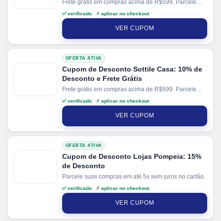
Frete grátis em compras acima de R$599. Parcele
suas compras em até 10x sem juros no cartão. Ganhe
✅ verificado ⚡ aplicar no checkout
+ 5% de desconto em pagamentos via PIX.
VER CUPOM
OFERTA ATIVA
Cupom de Desconto Sottile Casa: 10% de
Desconto e Frete Grátis
Frete grátis em compras acima de R$599. Parcele
suas compras em até 10x sem juros no cartão. Ganhe
✅ verificado ⚡ aplicar no checkout
+ 5% de desconto em pagamentos via PIX.
VER CUPOM
OFERTA ATIVA
Cupom de Desconto Lojas Pompeia: 15%
de Desconto
Parcele suas compras em até 5x sem juros no cartão.
✅ verificado ⚡ aplicar no checkout
VER CUPOM