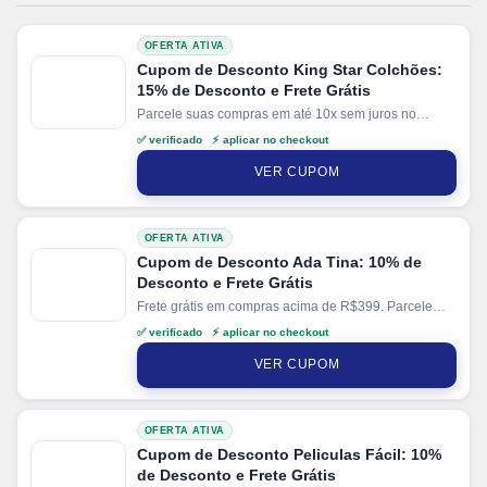
OFERTA ATIVA
Cupom de Desconto King Star Colchões:
15% de Desconto e Frete Grátis
Parcele suas compras em até 10x sem juros no
cartão. Ganhe + 10% de desconto em pagamentos
✅ verificado ⚡ aplicar no checkout
via PIX.
VER CUPOM
OFERTA ATIVA
Cupom de Desconto Ada Tina: 10% de
Desconto e Frete Grátis
Frete grátis em compras acima de R$399. Parcele
suas compras em até 6x sem juros no cartão. Ganhe
✅ verificado ⚡ aplicar no checkout
+ 5% de desconto em pagamentos via PIX.
VER CUPOM
OFERTA ATIVA
Cupom de Desconto Peliculas Fácil: 10%
de Desconto e Frete Grátis