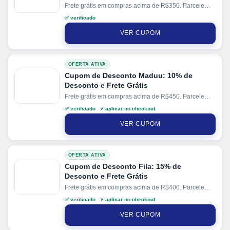
Frete grátis em compras acima de R$350. Parcele
suas compras em até 12x no cartão.
✅ verificado
VER CUPOM
OFERTA ATIVA
Cupom de Desconto Maduu: 10% de
Desconto e Frete Grátis
Frete grátis em compras acima de R$450. Parcele
suas compras em até 6x sem juros no cartão. Ganhe
✅ verificado ⚡ aplicar no checkout
+ 10% de cashback direto no site
Maduu
.
VER CUPOM
OFERTA ATIVA
Cupom de Desconto Fila: 15% de
Desconto e Frete Grátis
Frete grátis em compras acima de R$400. Parcele
suas compras em até 10x sem juros no cartão. Ganhe
✅ verificado ⚡ aplicar no checkout
+ 10% de desconto em pagamentos via PIX. Valido
em produtos selecionados.
VER CUPOM