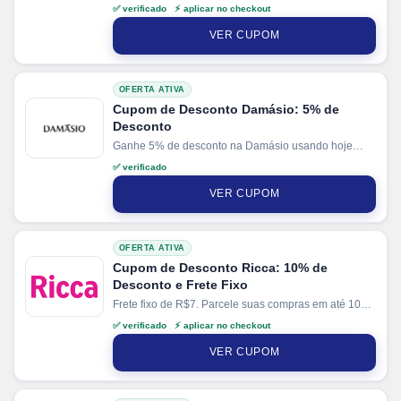
✅ verificado ⚡ aplicar no checkout
VER CUPOM
OFERTA ATIVA
Cupom de Desconto Damásio: 5% de
Desconto
Ganhe 5% de desconto na Damásio usando hoje
nosso cupom de desconto.
✅ verificado
VER CUPOM
OFERTA ATIVA
Cupom de Desconto Ricca: 10% de
Desconto e Frete Fixo
Frete fixo de R$7. Parcele suas compras em até 10x
sem juros no cartão. Ganhe + 3% de desconto em
✅ verificado ⚡ aplicar no checkout
pagamentos via PIX.
VER CUPOM