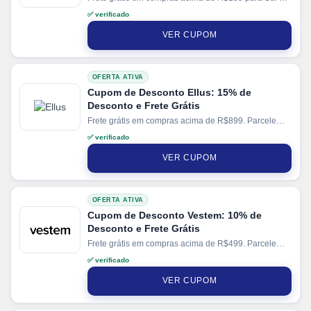
Sudeste. Parcele suas compras em até 10x sem juros
✅ verificado
no cartão.
VER CUPOM
OFERTA ATIVA
Cupom de Desconto Ellus: 15% de
Desconto e Frete Grátis
Frete grátis em compras acima de R$899. Parcele
suas compras em até 10x sem juros no cartão.
✅ verificado
VER CUPOM
OFERTA ATIVA
Cupom de Desconto Vestem: 10% de
Desconto e Frete Grátis
Frete grátis em compras acima de R$499. Parcele
suas compras em até 4x sem juros no cartão. Ganhe
✅ verificado
+ 5% de desconto em pagamentos via PIX.
VER CUPOM