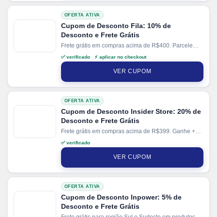
OFERTA ATIVA
Cupom de Desconto Fila: 10% de
Desconto e Frete Grátis
Frete grátis em compras acima de R$400. Parcele
suas compras em até 10x sem juros no cartão. Ganhe
✅ verificado ⚡ aplicar no checkout
+ 10% de desconto em pagamentos via PIX.
VER CUPOM
OFERTA ATIVA
Cupom de Desconto Insider Store: 20% de
Desconto e Frete Grátis
Frete grátis em compras acima de R$399. Ganhe +
2% de desconto em pagamentos via PIX.
✅ verificado
VER CUPOM
OFERTA ATIVA
Cupom de Desconto Inpower: 5% de
Desconto e Frete Grátis
Frete grátis para região Sul e Sudeste em produtos