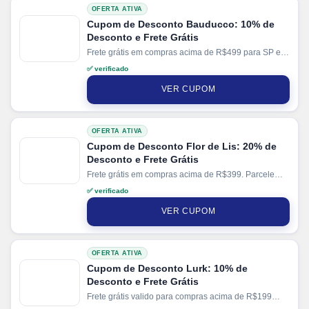
OFERTA ATIVA
Cupom de Desconto Bauducco: 10% de
Desconto e Frete Grátis
Frete grátis em compras acima de R$499 para SP e
R$999 para demais regiões do Sudeste. Parcele suas
✅ verificado
compras em até 4x sem juros no cartão.
VER CUPOM
OFERTA ATIVA
Cupom de Desconto Flor de Lis: 20% de
Desconto e Frete Grátis
Frete grátis em compras acima de R$399. Parcele
suas compras em até 10x sem juros no cartão.
✅ verificado
VER CUPOM
OFERTA ATIVA
Cupom de Desconto Lurk: 10% de
Desconto e Frete Grátis
Frete grátis valido para compras acima de R$199
para SC e R$399 para demais regiões. Parcele suas