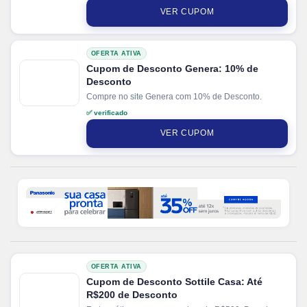
VER CUPOM
OFERTA ATIVA
Cupom de Desconto Genera: 10% de
Desconto
Compre no site Genera com 10% de Desconto.
✅ verificado
VER CUPOM
OFERTA ATIVA
Cupom de Desconto Sottile Casa: Até
R$200 de Desconto