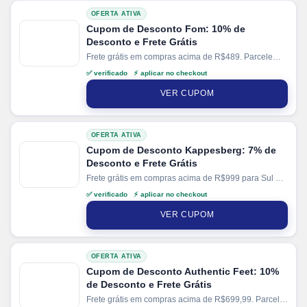
OFERTA ATIVA
Cupom de Desconto Fom: 10% de
Desconto e Frete Grátis
Frete grátis em compras acima de R$489. Parcele
suas compras em até 8x sem juros no cartão. Ganhe
✅ verificado ⚡ aplicar no checkout
+ 5% de desconto em pagamentos via PIX.
VER CUPOM
OFERTA ATIVA
Cupom de Desconto Kappesberg: 7% de
Desconto e Frete Grátis
Frete grátis em compras acima de R$999 para Sul e
SP. Parcele suas compras em até 12x sem juros no
✅ verificado ⚡ aplicar no checkout
cartão. Ganhe + 12% de desconto em pagamentos
via PIX.
VER CUPOM
OFERTA ATIVA
Cupom de Desconto Authentic Feet: 10%
de Desconto e Frete Grátis
Frete grátis em compras acima de R$699,99. Parcele