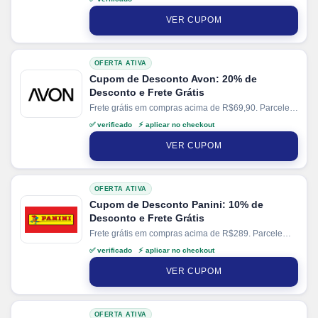
juros no cartão.
VER CUPOM
OFERTA ATIVA
Cupom de Desconto Avon: 20% de
Desconto e Frete Grátis
Frete grátis em compras acima de R$69,90. Parcele
suas compras em até 6x sem juros no cartão.
✅ verificado ⚡ aplicar no checkout
VER CUPOM
OFERTA ATIVA
Cupom de Desconto Panini: 10% de
Desconto e Frete Grátis
Frete grátis em compras acima de R$289. Parcele
suas compras em até 12x sem juros no cartão
✅ verificado ⚡ aplicar no checkout
VER CUPOM
OFERTA ATIVA