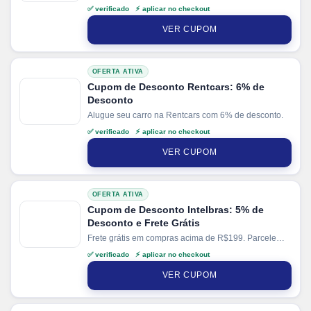
suas compras em até 10x sem juros no cartão. Ganhe
✅ verificado ⚡ aplicar no checkout
+ 5% de desconto em pagamentos via PIX. Ganhe +
10% de cashback direto no site.
VER CUPOM
OFERTA ATIVA
Cupom de Desconto Rentcars: 6% de
Desconto
Alugue seu carro na Rentcars com 6% de desconto.
✅ verificado ⚡ aplicar no checkout
VER CUPOM
OFERTA ATIVA
Cupom de Desconto Intelbras: 5% de
Desconto e Frete Grátis
Frete grátis em compras acima de R$199. Parcele
suas compras em até 10x sem juros no cartão. Ganhe
✅ verificado ⚡ aplicar no checkout
+ 10% de desconto em pagamentos via PIX.
VER CUPOM