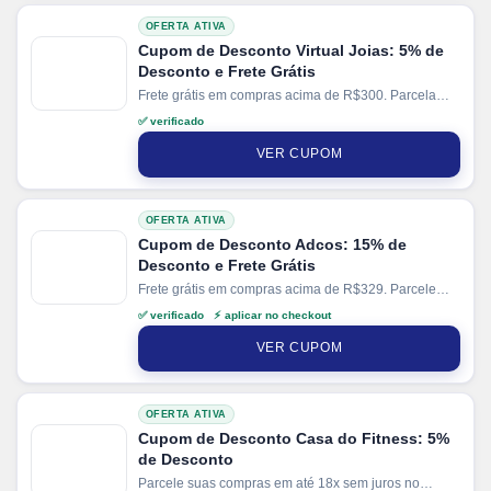
OFERTA ATIVA
Cupom de Desconto Virtual Joias: 5% de
Desconto e Frete Grátis
Frete grátis em compras acima de R$300. Parcela
sua compra em até 6x sem juros.
✅ verificado
VER CUPOM
OFERTA ATIVA
Cupom de Desconto Adcos: 15% de
Desconto e Frete Grátis
Frete grátis em compras acima de R$329. Parcele
suas compras em até 6x sem juros no cartão. Ganhe
✅ verificado ⚡ aplicar no checkout
+ 3% de desconto em pagamentos via PIX.
VER CUPOM
OFERTA ATIVA
Cupom de Desconto Casa do Fitness: 5%
de Desconto
Parcele suas compras em até 18x sem juros no