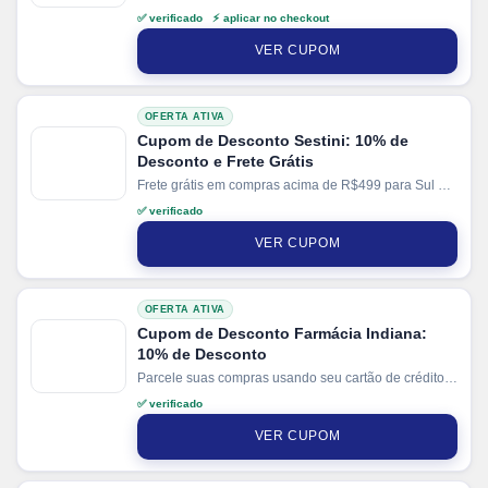
cartão. Ganhe + 5% de desconto em pagamentos via
✅ verificado ⚡ aplicar no checkout
PIX.
VER CUPOM
OFERTA ATIVA
Cupom de Desconto Sestini: 10% de
Desconto e Frete Grátis
Frete grátis em compras acima de R$499 para Sul e
Sudeste e R$699 demais regiões. Parcele suas
✅ verificado
compras em até 10x sem juros no cartão. Ganhe + 3%
de desconto em pagamentos via PIX.
VER CUPOM
OFERTA ATIVA
Cupom de Desconto Farmácia Indiana:
10% de Desconto
Parcele suas compras usando seu cartão de crédito e
pague em até 10x sem juros.
✅ verificado
VER CUPOM