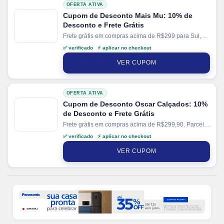
OFERTA ATIVA
Cupom de Desconto Mais Mu: 10% de
Desconto e Frete Grátis
Frete grátis em compras acima de R$299 para Sul,
Sudeste e Centro-Oeste e compras acima de R$399
✅ verificado ⚡ aplicar no checkout
para Norte e Nordeste. Parcele suas compras em até
3x sem juros no cartão.
VER CUPOM
OFERTA ATIVA
Cupom de Desconto Oscar Calçados: 10%
de Desconto e Frete Grátis
Frete grátis em compras acima de R$299,90. Parcele
suas compras em até 10x sem juros no cartão. Ganhe
✅ verificado ⚡ aplicar no checkout
+ 5% de desconto em pagamentos via PIX.
VER CUPOM