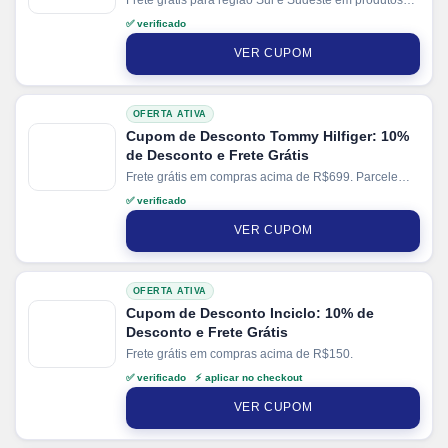
selecionados. Parcele suas compras em até 12x sem
✅ verificado
juros no cartão. Ganhe + 15% de desconto em
pagamentos via PIX.
VER CUPOM
OFERTA ATIVA
Cupom de Desconto Tommy Hilfiger: 10%
de Desconto e Frete Grátis
Frete grátis em compras acima de R$699. Parcele
suas compras em até 10x sem juros.
✅ verificado
VER CUPOM
OFERTA ATIVA
Cupom de Desconto Inciclo: 10% de
Desconto e Frete Grátis
Frete grátis em compras acima de R$150.
✅ verificado ⚡ aplicar no checkout
VER CUPOM