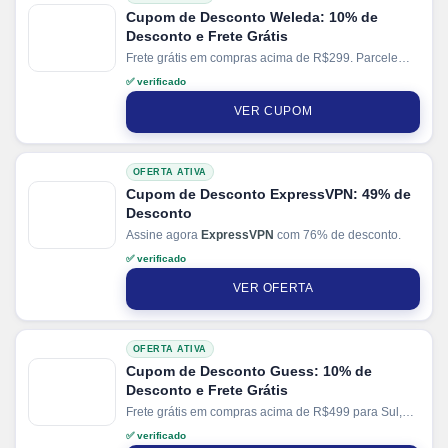
Cupom de Desconto Weleda: 10% de
Desconto e Frete Grátis
Frete grátis em compras acima de R$299. Parcele
suas compras em até 10x sem juros no cartão. Ganhe
✅ verificado
+ 5% de desconto em pagamentos via PIX.
VER CUPOM
OFERTA ATIVA
Cupom de Desconto ExpressVPN: 49% de
Desconto
Assine agora
ExpressVPN
com 76% de desconto.
✅ verificado
VER OFERTA
OFERTA ATIVA
Cupom de Desconto Guess: 10% de
Desconto e Frete Grátis
Frete grátis em compras acima de R$499 para Sul,
Sudeste e Centro-Oeste.
✅ verificado