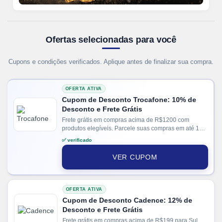
Ofertas selecionadas para você
Cupons e condições verificados. Aplique antes de finalizar sua compra.
OFERTA ATIVA
Cupom de Desconto Trocafone: 10% de
Desconto e Frete Grátis
Frete grátis em compras acima de R$1200 com
produtos elegíveis. Parcele suas compras em até 12x
no cartão. Ganhe + 15% de desconto em pagamentos
✅ verificado
via PIX.
VER CUPOM
OFERTA ATIVA
Cupom de Desconto Cadence: 12% de
Desconto e Frete Grátis
Frete grátis em compras acima de R$199 para Sul e