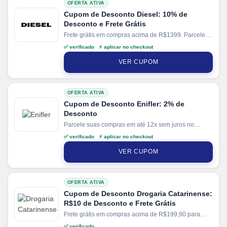
OFERTA ATIVA
Cupom de Desconto Diesel: 10% de
Desconto e Frete Grátis
Frete grátis em compras acima de R$1399. Parcele
suas compras em até 6x sem juros no cartão. Ganhe
✅ verificado ⚡ aplicar no checkout
+ 5% de desconto em pagamentos via PIX.
VER CUPOM
OFERTA ATIVA
Cupom de Desconto Enifler: 2% de
Desconto
Parcele suas compras em até 12x sem juros no
cartão. Ganhe + 15% de desconto em pagamentos
✅ verificado ⚡ aplicar no checkout
via PIX.
VER CUPOM
OFERTA ATIVA
Cupom de Desconto Drogaria Catarinense:
R$10 de Desconto e Frete Grátis
Frete grátis em compras acima de R$199,90 para
região Sul. Parcele suas compras em até 6x sem
✅ verificado