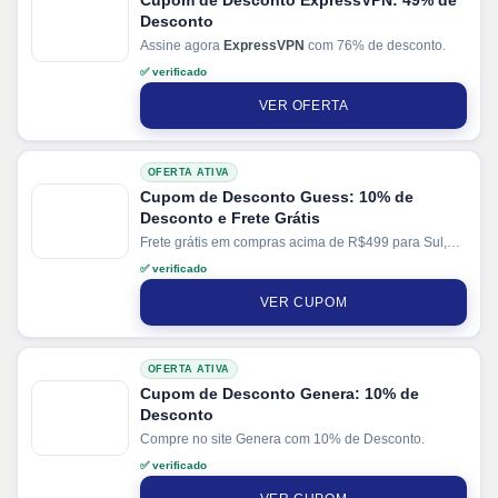
Cupom de Desconto ExpressVPN: 49% de
Desconto
Assine agora
ExpressVPN
com 76% de desconto.
✅ verificado
VER OFERTA
OFERTA ATIVA
Cupom de Desconto Guess: 10% de
Desconto e Frete Grátis
Frete grátis em compras acima de R$499 para Sul,
Sudeste e Centro-Oeste.
✅ verificado
VER CUPOM
OFERTA ATIVA
Cupom de Desconto Genera: 10% de
Desconto
Compre no site Genera com 10% de Desconto.
✅ verificado