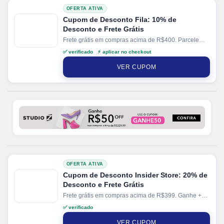
OFERTA ATIVA
Cupom de Desconto Fila: 10% de
Desconto e Frete Grátis
Frete grátis em compras acima de R$400. Parcele
suas compras em até 10x sem juros no cartão. Ganhe
✅ verificado ⚡ aplicar no checkout
+ 10% de desconto em pagamentos via PIX.
VER CUPOM
OFERTA ATIVA
Cupom de Desconto Insider Store: 20% de
Desconto e Frete Grátis
Frete grátis em compras acima de R$399. Ganhe +
2% de desconto em pagamentos via PIX.
✅ verificado
VER CUPOM