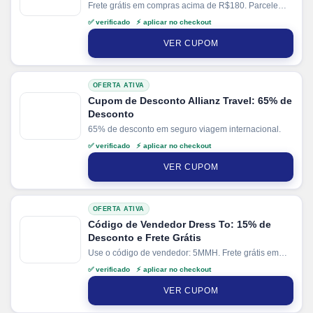
Frete grátis em compras acima de R$180. Parcele
suas compras em até 3x sem juros no cartão. Ganhe
✅ verificado ⚡ aplicar no checkout
+ 5% de desconto em pagamentos via PIX.
VER CUPOM
OFERTA ATIVA
Cupom de Desconto Allianz Travel: 65% de
Desconto
65% de desconto em seguro viagem internacional.
✅ verificado ⚡ aplicar no checkout
VER CUPOM
OFERTA ATIVA
Código de Vendedor Dress To: 15% de
Desconto e Frete Grátis
Use o código de vendedor: 5MMH. Frete grátis em
compras acima de R$500.
✅ verificado ⚡ aplicar no checkout
VER CUPOM