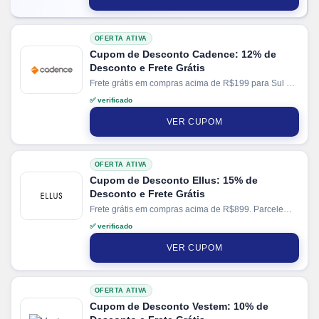
OFERTA ATIVA
Cupom de Desconto Cadence: 12% de
Desconto e Frete Grátis
Frete grátis em compras acima de R$199 para Sul e
Sudeste. Parcele suas compras em até 10x sem juros
✅ verificado
no cartão.
VER CUPOM
OFERTA ATIVA
Cupom de Desconto Ellus: 15% de
Desconto e Frete Grátis
Frete grátis em compras acima de R$899. Parcele
suas compras em até 10x sem juros no cartão.
✅ verificado
VER CUPOM
OFERTA ATIVA
Cupom de Desconto Vestem: 10% de