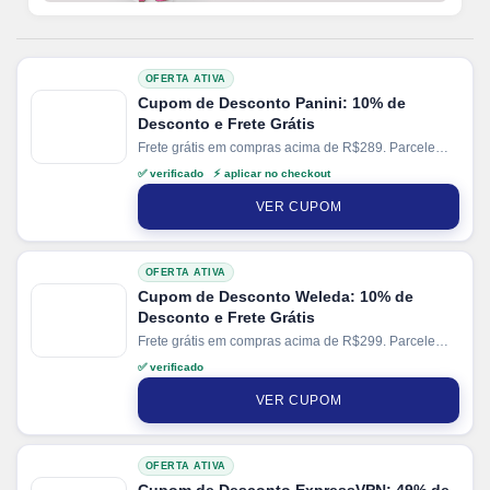
OFERTA ATIVA
Cupom de Desconto Panini: 10% de
Desconto e Frete Grátis
Frete grátis em compras acima de R$289. Parcele
suas compras em até 12x sem juros no cartão
✅ verificado ⚡ aplicar no checkout
VER CUPOM
OFERTA ATIVA
Cupom de Desconto Weleda: 10% de
Desconto e Frete Grátis
Frete grátis em compras acima de R$299. Parcele
suas compras em até 10x sem juros no cartão. Ganhe
✅ verificado
+ 5% de desconto em pagamentos via PIX.
VER CUPOM
OFERTA ATIVA