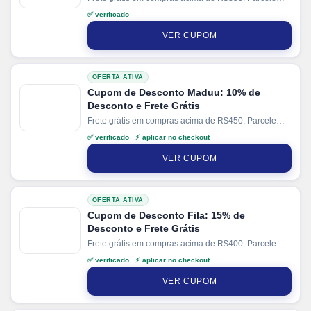
suas compras em até 12x no cartão.
✅ verificado
VER CUPOM
OFERTA ATIVA
Cupom de Desconto Maduu: 10% de
Desconto e Frete Grátis
Frete grátis em compras acima de R$450. Parcele
suas compras em até 6x sem juros no cartão. Ganhe
✅ verificado ⚡ aplicar no checkout
+ 10% de cashback direto no site
Maduu
.
VER CUPOM
OFERTA ATIVA
Cupom de Desconto Fila: 15% de
Desconto e Frete Grátis
Frete grátis em compras acima de R$400. Parcele
suas compras em até 10x sem juros no cartão. Ganhe
✅ verificado ⚡ aplicar no checkout
+ 10% de desconto em pagamentos via PIX. Valido
em produtos selecionados.
VER CUPOM