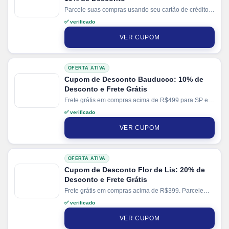
Parcele suas compras usando seu cartão de crédito e
pague em até 10x sem juros.
✅ verificado
VER CUPOM
OFERTA ATIVA
Cupom de Desconto Bauducco: 10% de
Desconto e Frete Grátis
Frete grátis em compras acima de R$499 para SP e
R$999 para demais regiões do Sudeste. Parcele suas
✅ verificado
compras em até 4x sem juros no cartão.
VER CUPOM
OFERTA ATIVA
Cupom de Desconto Flor de Lis: 20% de
Desconto e Frete Grátis
Frete grátis em compras acima de R$399. Parcele
suas compras em até 10x sem juros no cartão.
✅ verificado
VER CUPOM