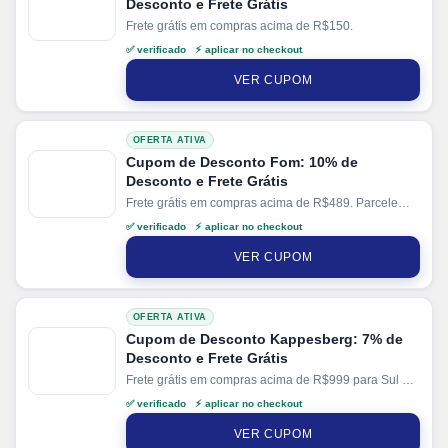
Desconto e Frete Grátis
Frete grátis em compras acima de R$150.
✅ verificado ⚡ aplicar no checkout
VER CUPOM
OFERTA ATIVA
Cupom de Desconto Fom: 10% de
Desconto e Frete Grátis
Frete grátis em compras acima de R$489. Parcele
suas compras em até 8x sem juros no cartão. Ganhe
✅ verificado ⚡ aplicar no checkout
+ 5% de desconto em pagamentos via PIX.
VER CUPOM
OFERTA ATIVA
Cupom de Desconto Kappesberg: 7% de
Desconto e Frete Grátis
Frete grátis em compras acima de R$999 para Sul e
SP. Parcele suas compras em até 12x sem juros no
✅ verificado ⚡ aplicar no checkout
cartão. Ganhe + 12% de desconto em pagamentos
via PIX.
VER CUPOM