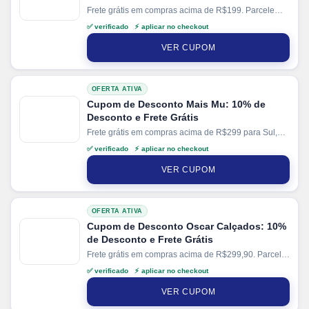
Frete grátis em compras acima de R$199. Parcele
suas compras em até 10x sem juros no cartão. Ganhe
✅ verificado ⚡ aplicar no checkout
+ 10% de desconto em pagamentos via PIX.
VER CUPOM
OFERTA ATIVA
Cupom de Desconto Mais Mu: 10% de
Desconto e Frete Grátis
Frete grátis em compras acima de R$299 para Sul,
Sudeste e Centro-Oeste e compras acima de R$399
✅ verificado ⚡ aplicar no checkout
para Norte e Nordeste. Parcele suas compras em até
3x sem juros no cartão.
VER CUPOM
OFERTA ATIVA
Cupom de Desconto Oscar Calçados: 10%
de Desconto e Frete Grátis
Frete grátis em compras acima de R$299,90. Parcele
suas compras em até 10x sem juros no cartão. Ganhe
✅ verificado ⚡ aplicar no checkout
+ 5% de desconto em pagamentos via PIX.
VER CUPOM