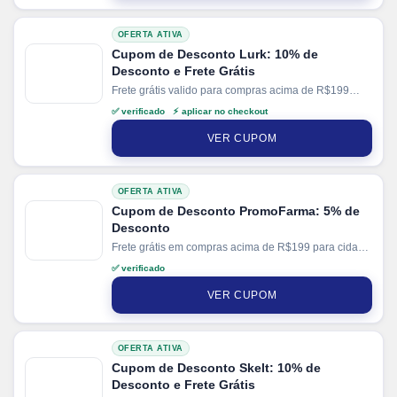
OFERTA ATIVA
Cupom de Desconto Lurk: 10% de
Desconto e Frete Grátis
Frete grátis valido para compras acima de R$199
para SC e R$399 para demais regiões. Parcele suas
✅ verificado ⚡ aplicar no checkout
compras em até 6x sem juros no cartão. Ganhe + 15%
de desconto em pagamentos via PIX.
VER CUPOM
OFERTA ATIVA
Cupom de Desconto PromoFarma: 5% de
Desconto
Frete grátis em compras acima de R$199 para cidade
de SP.
✅ verificado
VER CUPOM
OFERTA ATIVA
Cupom de Desconto Skelt: 10% de
Desconto e Frete Grátis