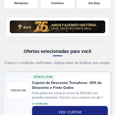
Aliexpress
Carrefour
Zee.Dog
Ofertas selecionadas para você
Cupons e condições verificados. Aplique antes de finalizar sua compra.
OFERTA ATIVA
Cupom de Desconto Trocafone: 10% de
Desconto e Frete Grátis
Frete grátis em compras acima de R$1200 com
produtos elegíveis. Parcele suas compras em até 12x
no cartão. Ganhe + 15% de desconto em pagamentos
✅ verificado
via PIX.
VER CUPOM