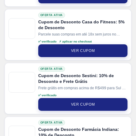
OFERTA ATIVA
Cupom de Desconto Casa do Fitness: 5%
de Desconto
Parcele suas compras em até 18x sem juros no
cartão. Ganhe + 5% de desconto em pagamentos via
✅ verificado ⚡ aplicar no checkout
PIX.
VER CUPOM
OFERTA ATIVA
Cupom de Desconto Sestini: 10% de
Desconto e Frete Grátis
Frete grátis em compras acima de R$499 para Sul e
Sudeste e R$699 demais regiões. Parcele suas
✅ verificado
compras em até 10x sem juros no cartão. Ganhe + 3%
de desconto em pagamentos via PIX.
VER CUPOM
OFERTA ATIVA
Cupom de Desconto Farmácia Indiana:
10% de Desconto