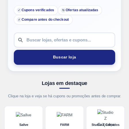
Cupons verificados
Ofertas atualizadas
✓
↻
Compare antes do checkout
⚡
Buscar loja
Lojas em destaque
Clique na loja e veja se há cupons ou promoções antes de comprar.
Sallve
FARM
Studio Z Calçados