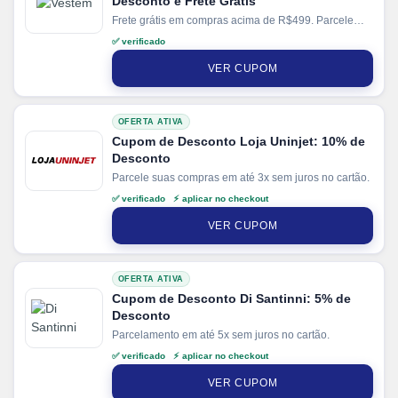
Desconto e Frete Grátis
Frete grátis em compras acima de R$499. Parcele
suas compras em até 4x sem juros no cartão. Ganhe
✅ verificado
+ 5% de desconto em pagamentos via PIX.
VER CUPOM
OFERTA ATIVA
Cupom de Desconto Loja Uninjet: 10% de
Desconto
Parcele suas compras em até 3x sem juros no cartão.
✅ verificado ⚡ aplicar no checkout
VER CUPOM
OFERTA ATIVA
Cupom de Desconto Di Santinni: 5% de
Desconto
Parcelamento em até 5x sem juros no cartão.
✅ verificado ⚡ aplicar no checkout
VER CUPOM