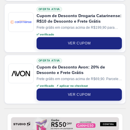
OFERTA ATIVA
Cupom de Desconto Drogaria Catarinense:
R$10 de Desconto e Frete Grátis
Frete grátis em compras acima de R$199,90 para
região Sul. Parcele suas compras em até 6x sem
✅ verificado
juros no cartão.
VER CUPOM
OFERTA ATIVA
Cupom de Desconto Avon: 20% de
Desconto e Frete Grátis
Frete grátis em compras acima de R$69,90. Parcele
suas compras em até 6x sem juros no cartão.
✅ verificado ⚡ aplicar no checkout
VER CUPOM