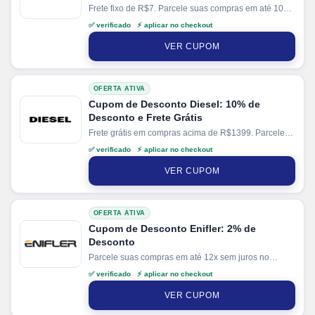
Frete fixo de R$7. Parcele suas compras em até 10x
sem juros no cartão. Ganhe + 3% de desconto em
✅ verificado ⚡ aplicar no checkout
pagamentos via PIX.
VER CUPOM
OFERTA ATIVA
Cupom de Desconto Diesel: 10% de
Desconto e Frete Grátis
Frete grátis em compras acima de R$1399. Parcele
suas compras em até 6x sem juros no cartão. Ganhe
✅ verificado ⚡ aplicar no checkout
+ 5% de desconto em pagamentos via PIX.
VER CUPOM
OFERTA ATIVA
Cupom de Desconto Enifler: 2% de
Desconto
Parcele suas compras em até 12x sem juros no
cartão. Ganhe + 15% de desconto em pagamentos
✅ verificado ⚡ aplicar no checkout
via PIX.
VER CUPOM