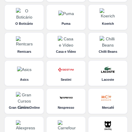
O Boticário
Puma
Koerich
Rentcars
Casa e Vídeo
Chilli Beans
Asics
Sestini
Lacoste
Gran Cursos Online
Nespresso
Mercafé