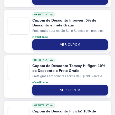
OFERTA ATIVA
Cupom de Desconto Inpower: 5% de
Desconto e Frete Grátis
Frete grátis para região Sul e Sudeste em produtos
selecionados. Parcele suas compras em até 12x sem
✅ verificado
juros no cartão. Ganhe + 15% de desconto em
pagamentos via PIX.
VER CUPOM
OFERTA ATIVA
Cupom de Desconto Tommy Hilfiger: 10%
de Desconto e Frete Grátis
Frete grátis em compras acima de R$699. Parcele
suas compras em até 10x sem juros.
✅ verificado
VER CUPOM
OFERTA ATIVA
Cupom de Desconto Inciclo: 10% de