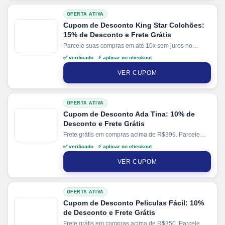
OFERTA ATIVA
Cupom de Desconto King Star Colchões:
15% de Desconto e Frete Grátis
Parcele suas compras em até 10x sem juros no
cartão. Ganhe + 10% de desconto em pagamentos
✅ verificado ⚡ aplicar no checkout
via PIX.
VER CUPOM
OFERTA ATIVA
Cupom de Desconto Ada Tina: 10% de
Desconto e Frete Grátis
Frete grátis em compras acima de R$399. Parcele
suas compras em até 6x sem juros no cartão. Ganhe
✅ verificado ⚡ aplicar no checkout
+ 5% de desconto em pagamentos via PIX.
VER CUPOM
OFERTA ATIVA
Cupom de Desconto Peliculas Fácil: 10%
de Desconto e Frete Grátis
Frete grátis em compras acima de R$350. Parcele