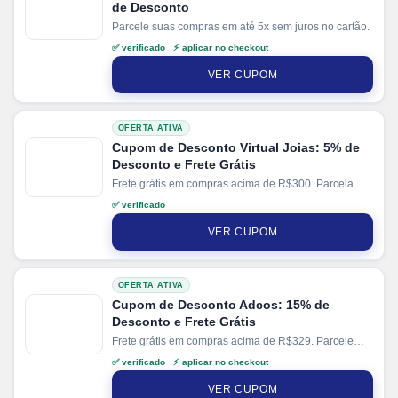
de Desconto
Parcele suas compras em até 5x sem juros no cartão.
✅ verificado ⚡ aplicar no checkout
VER CUPOM
OFERTA ATIVA
Cupom de Desconto Virtual Joias: 5% de
Desconto e Frete Grátis
Frete grátis em compras acima de R$300. Parcela
sua compra em até 6x sem juros.
✅ verificado
VER CUPOM
OFERTA ATIVA
Cupom de Desconto Adcos: 15% de
Desconto e Frete Grátis
Frete grátis em compras acima de R$329. Parcele
suas compras em até 6x sem juros no cartão. Ganhe
✅ verificado ⚡ aplicar no checkout
+ 3% de desconto em pagamentos via PIX.
VER CUPOM