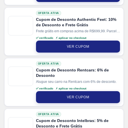
OFERTA ATIVA
Cupom de Desconto Authentic Feet: 10%
de Desconto e Frete Grátis
Frete grátis em compras acima de R$699,99. Parcele
suas compras em até 10x sem juros no cartão. Ganhe
✅ verificado ⚡ aplicar no checkout
+ 5% de desconto em pagamentos via PIX. Ganhe +
10% de cashback direto no site.
VER CUPOM
OFERTA ATIVA
Cupom de Desconto Rentcars: 6% de
Desconto
Alugue seu carro na Rentcars com 6% de desconto.
✅ verificado ⚡ aplicar no checkout
VER CUPOM
OFERTA ATIVA
Cupom de Desconto Intelbras: 5% de
Desconto e Frete Grátis