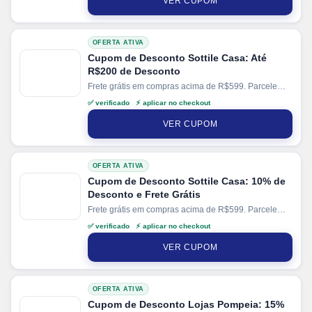
VER CUPOM
OFERTA ATIVA
Cupom de Desconto Sottile Casa: Até
R$200 de Desconto
Frete grátis em compras acima de R$599. Parcele
suas compras em até 10x sem juros no cartão. Ganhe
✅ verificado ⚡ aplicar no checkout
+ 5% de desconto em pagamentos via PIX.
VER CUPOM
OFERTA ATIVA
Cupom de Desconto Sottile Casa: 10% de
Desconto e Frete Grátis
Frete grátis em compras acima de R$599. Parcele
suas compras em até 10x sem juros no cartão. Ganhe
✅ verificado ⚡ aplicar no checkout
+ 5% de desconto em pagamentos via PIX.
VER CUPOM
OFERTA ATIVA
Cupom de Desconto Lojas Pompeia: 15%