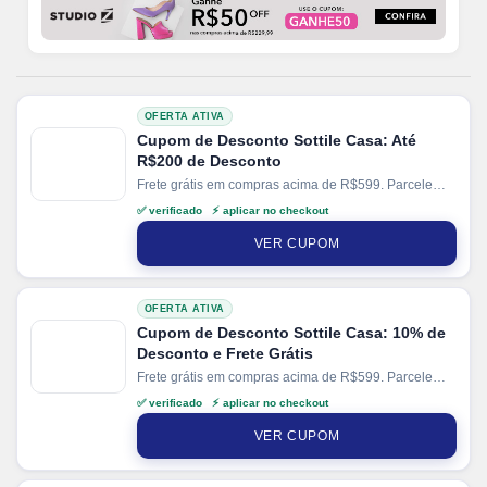
OFERTA ATIVA
Cupom de Desconto Sottile Casa: Até
R$200 de Desconto
Frete grátis em compras acima de R$599. Parcele
suas compras em até 10x sem juros no cartão. Ganhe
✅ verificado ⚡ aplicar no checkout
+ 5% de desconto em pagamentos via PIX.
VER CUPOM
OFERTA ATIVA
Cupom de Desconto Sottile Casa: 10% de
Desconto e Frete Grátis
Frete grátis em compras acima de R$599. Parcele
suas compras em até 10x sem juros no cartão. Ganhe
✅ verificado ⚡ aplicar no checkout
+ 5% de desconto em pagamentos via PIX.
VER CUPOM