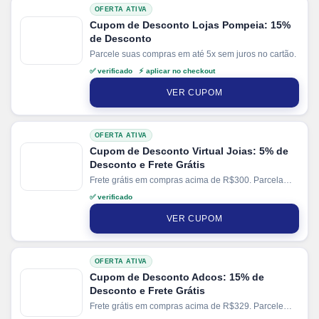
OFERTA ATIVA
Cupom de Desconto Lojas Pompeia: 15%
de Desconto
Parcele suas compras em até 5x sem juros no cartão.
✅ verificado ⚡ aplicar no checkout
VER CUPOM
OFERTA ATIVA
Cupom de Desconto Virtual Joias: 5% de
Desconto e Frete Grátis
Frete grátis em compras acima de R$300. Parcela
sua compra em até 6x sem juros.
✅ verificado
VER CUPOM
OFERTA ATIVA
Cupom de Desconto Adcos: 15% de
Desconto e Frete Grátis
Frete grátis em compras acima de R$329. Parcele
suas compras em até 6x sem juros no cartão. Ganhe