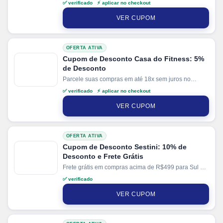
✅ verificado ⚡ aplicar no checkout
+ 3% de desconto em pagamentos via PIX.
VER CUPOM
OFERTA ATIVA
Cupom de Desconto Casa do Fitness: 5%
de Desconto
Parcele suas compras em até 18x sem juros no
cartão. Ganhe + 5% de desconto em pagamentos via
✅ verificado ⚡ aplicar no checkout
PIX.
VER CUPOM
OFERTA ATIVA
Cupom de Desconto Sestini: 10% de
Desconto e Frete Grátis
Frete grátis em compras acima de R$499 para Sul e
Sudeste e R$699 demais regiões. Parcele suas
✅ verificado
compras em até 10x sem juros no cartão. Ganhe + 3%
de desconto em pagamentos via PIX.
VER CUPOM