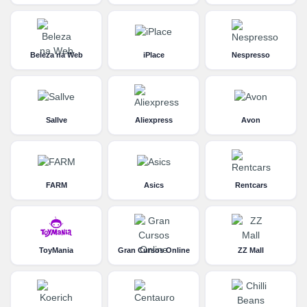
Beleza na Web
iPlace
Nespresso
Sallve
Aliexpress
Avon
FARM
Asics
Rentcars
ToyMania
Gran Cursos Online
ZZ Mall