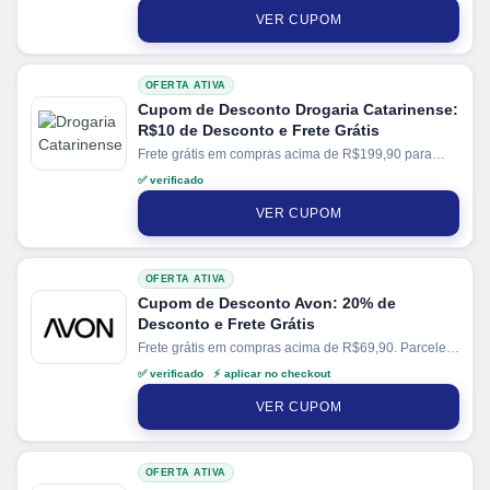
VER CUPOM
OFERTA ATIVA
Cupom de Desconto Drogaria Catarinense:
R$10 de Desconto e Frete Grátis
Frete grátis em compras acima de R$199,90 para
região Sul. Parcele suas compras em até 6x sem
✅ verificado
juros no cartão.
VER CUPOM
OFERTA ATIVA
Cupom de Desconto Avon: 20% de
Desconto e Frete Grátis
Frete grátis em compras acima de R$69,90. Parcele
suas compras em até 6x sem juros no cartão.
✅ verificado ⚡ aplicar no checkout
VER CUPOM
OFERTA ATIVA