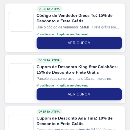
OFERTA ATIVA
Código de Vendedor Dress To: 15% de
Desconto e Frete Grátis
Use o código de vendedor: 5MMH. Frete grátis em
compras acima de R$500.
✅ verificado ⚡ aplicar no checkout
VER CUPOM
OFERTA ATIVA
Cupom de Desconto King Star Colchões:
15% de Desconto e Frete Grátis
Parcele suas compras em até 10x sem juros no
cartão. Ganhe + 10% de desconto em pagamentos
✅ verificado ⚡ aplicar no checkout
via PIX.
VER CUPOM
OFERTA ATIVA
Cupom de Desconto Ada Tina: 10% de
Desconto e Frete Grátis