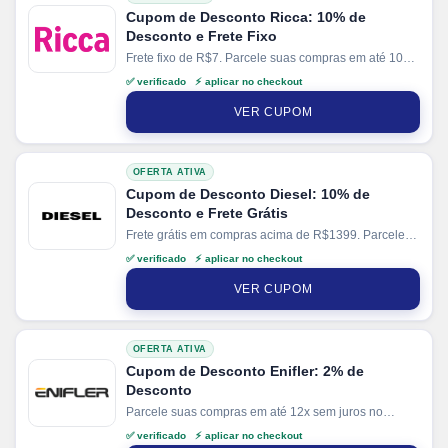
Cupom de Desconto Ricca: 10% de
Desconto e Frete Fixo
Frete fixo de R$7. Parcele suas compras em até 10x
sem juros no cartão. Ganhe + 3% de desconto em
✅ verificado ⚡ aplicar no checkout
pagamentos via PIX.
VER CUPOM
OFERTA ATIVA
Cupom de Desconto Diesel: 10% de
Desconto e Frete Grátis
Frete grátis em compras acima de R$1399. Parcele
suas compras em até 6x sem juros no cartão. Ganhe
✅ verificado ⚡ aplicar no checkout
+ 5% de desconto em pagamentos via PIX.
VER CUPOM
OFERTA ATIVA
Cupom de Desconto Enifler: 2% de
Desconto
Parcele suas compras em até 12x sem juros no
cartão. Ganhe + 15% de desconto em pagamentos
✅ verificado ⚡ aplicar no checkout
via PIX.