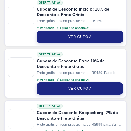
OFERTA ATIVA
Cupom de Desconto Inciclo: 10% de
Desconto e Frete Grátis
Frete grátis em compras acima de R$150.
✅ verificado ⚡ aplicar no checkout
VER CUPOM
OFERTA ATIVA
Cupom de Desconto Fom: 10% de
Desconto e Frete Grátis
Frete grátis em compras acima de R$489. Parcele
suas compras em até 8x sem juros no cartão. Ganhe
✅ verificado ⚡ aplicar no checkout
+ 5% de desconto em pagamentos via PIX.
VER CUPOM
OFERTA ATIVA
Cupom de Desconto Kappesberg: 7% de
Desconto e Frete Grátis
Frete grátis em compras acima de R$999 para Sul e
SP. Parcele suas compras em até 12x sem juros no