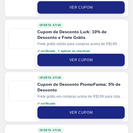
VER CUPOM
OFERTA ATIVA
Cupom de Desconto Lurk: 10% de
Desconto e Frete Grátis
Frete grátis valido para compras acima de R$199
para SC e R$399 para demais regiões. Parcele suas
✅ verificado ⚡ aplicar no checkout
compras em até 6x sem juros no cartão. Ganhe + 15%
de desconto em pagamentos via PIX.
VER CUPOM
OFERTA ATIVA
Cupom de Desconto PromoFarma: 5% de
Desconto
Frete grátis em compras acima de R$199 para cidade
de SP.
✅ verificado
VER CUPOM
OFERTA ATIVA