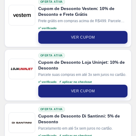
OFERTA ATIVA
Cupom de Desconto Vestem: 10% de
Desconto e Frete Grátis
Frete grátis em compras acima de R$499. Parcele
suas compras em até 4x sem juros no cartão. Ganhe
✅ verificado
+ 5% de desconto em pagamentos via PIX.
VER CUPOM
OFERTA ATIVA
Cupom de Desconto Loja Uninjet: 10% de
Desconto
Parcele suas compras em até 3x sem juros no cartão.
✅ verificado ⚡ aplicar no checkout
VER CUPOM
OFERTA ATIVA
Cupom de Desconto Di Santinni: 5% de
Desconto
Parcelamento em até 5x sem juros no cartão.
✅ verificado ⚡ aplicar no checkout