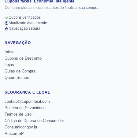
Cupons fáceis. Economia inteligente.
Compare ofertas e cupons antes de finalizar sua compra.
Cupons verificados
Atualizado diariamente
Navegação segura
NAVEGAÇÃO
Início
Cupons de Desconto
Lojas
Guias de Compra
Quem Somos
SEGURANÇA E LEGAL
contato@cupomfacil.com
Política de Privacidade
Termos de Uso
Código de Defesa do Consumidor
Consumidor.gov.br
Procon SP