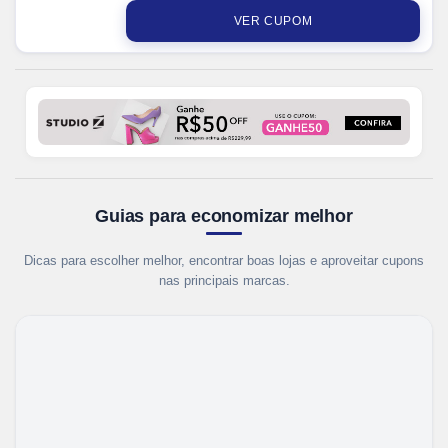
+ 5% de desconto em pagamentos via PIX.
VER CUPOM
Guias para economizar melhor
Dicas para escolher melhor, encontrar boas lojas e aproveitar cupons
nas principais marcas.