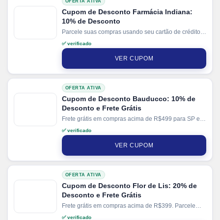
OFERTA ATIVA
Cupom de Desconto Farmácia Indiana:
10% de Desconto
Parcele suas compras usando seu cartão de crédito e
pague em até 10x sem juros.
✅ verificado
VER CUPOM
OFERTA ATIVA
Cupom de Desconto Bauducco: 10% de
Desconto e Frete Grátis
Frete grátis em compras acima de R$499 para SP e
R$999 para demais regiões do Sudeste. Parcele suas
✅ verificado
compras em até 4x sem juros no cartão.
VER CUPOM
OFERTA ATIVA
Cupom de Desconto Flor de Lis: 20% de
Desconto e Frete Grátis
Frete grátis em compras acima de R$399. Parcele
suas compras em até 10x sem juros no cartão.
✅ verificado