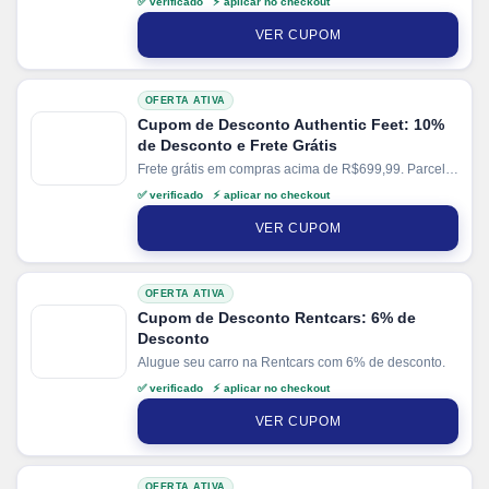
✅ verificado ⚡ aplicar no checkout
cartão. Ganhe + 12% de desconto em pagamentos
via PIX.
VER CUPOM
OFERTA ATIVA
Cupom de Desconto Authentic Feet: 10%
de Desconto e Frete Grátis
Frete grátis em compras acima de R$699,99. Parcele
suas compras em até 10x sem juros no cartão. Ganhe
✅ verificado ⚡ aplicar no checkout
+ 5% de desconto em pagamentos via PIX. Ganhe +
10% de cashback direto no site.
VER CUPOM
OFERTA ATIVA
Cupom de Desconto Rentcars: 6% de
Desconto
Alugue seu carro na Rentcars com 6% de desconto.
✅ verificado ⚡ aplicar no checkout
VER CUPOM
OFERTA ATIVA