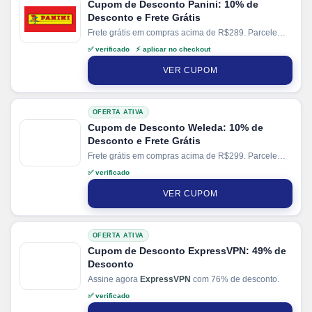
Cupom de Desconto Panini: 10% de
Desconto e Frete Grátis
Frete grátis em compras acima de R$289. Parcele
suas compras em até 12x sem juros no cartão
✅ verificado ⚡ aplicar no checkout
VER CUPOM
OFERTA ATIVA
Cupom de Desconto Weleda: 10% de
Desconto e Frete Grátis
Frete grátis em compras acima de R$299. Parcele
suas compras em até 10x sem juros no cartão. Ganhe
✅ verificado
+ 5% de desconto em pagamentos via PIX.
VER CUPOM
OFERTA ATIVA
Cupom de Desconto ExpressVPN: 49% de
Desconto
Assine agora
ExpressVPN
com 76% de desconto.
✅ verificado