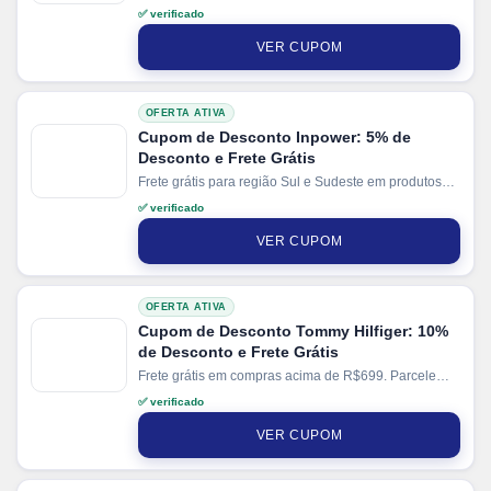
2% de desconto em pagamentos via PIX.
✅ verificado
VER CUPOM
OFERTA ATIVA
Cupom de Desconto Inpower: 5% de
Desconto e Frete Grátis
Frete grátis para região Sul e Sudeste em produtos
selecionados. Parcele suas compras em até 12x sem
✅ verificado
juros no cartão. Ganhe + 15% de desconto em
pagamentos via PIX.
VER CUPOM
OFERTA ATIVA
Cupom de Desconto Tommy Hilfiger: 10%
de Desconto e Frete Grátis
Frete grátis em compras acima de R$699. Parcele
suas compras em até 10x sem juros.
✅ verificado
VER CUPOM