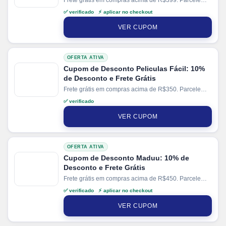
Frete grátis em compras acima de R$399. Parcele
suas compras em até 6x sem juros no cartão. Ganhe
✅ verificado ⚡ aplicar no checkout
+ 5% de desconto em pagamentos via PIX.
VER CUPOM
OFERTA ATIVA
Cupom de Desconto Peliculas Fácil: 10%
de Desconto e Frete Grátis
Frete grátis em compras acima de R$350. Parcele
suas compras em até 12x no cartão.
✅ verificado
VER CUPOM
OFERTA ATIVA
Cupom de Desconto Maduu: 10% de
Desconto e Frete Grátis
Frete grátis em compras acima de R$450. Parcele
suas compras em até 6x sem juros no cartão. Ganhe
✅ verificado ⚡ aplicar no checkout
+ 10% de cashback direto no site
Maduu
.
VER CUPOM