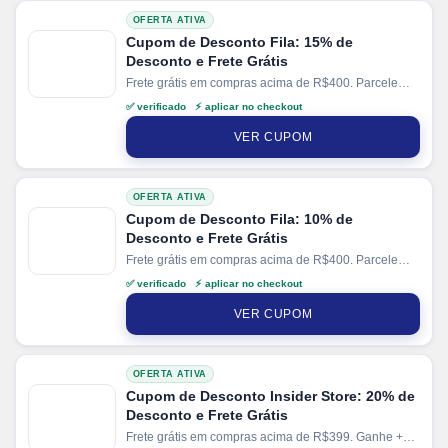
OFERTA ATIVA
Cupom de Desconto Fila: 15% de
Desconto e Frete Grátis
Frete grátis em compras acima de R$400. Parcele
suas compras em até 10x sem juros no cartão. Ganhe
✅ verificado ⚡ aplicar no checkout
+ 10% de desconto em pagamentos via PIX. Valido
em produtos selecionados.
VER CUPOM
OFERTA ATIVA
Cupom de Desconto Fila: 10% de
Desconto e Frete Grátis
Frete grátis em compras acima de R$400. Parcele
suas compras em até 10x sem juros no cartão. Ganhe
✅ verificado ⚡ aplicar no checkout
+ 10% de desconto em pagamentos via PIX.
VER CUPOM
OFERTA ATIVA
Cupom de Desconto Insider Store: 20% de
Desconto e Frete Grátis
Frete grátis em compras acima de R$399. Ganhe +