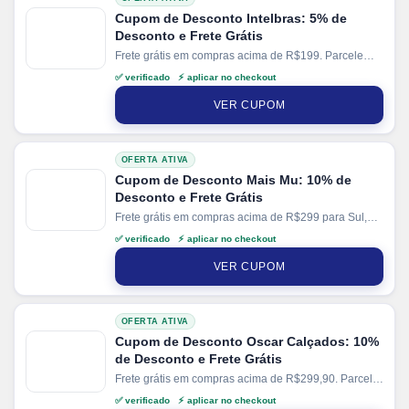
Cupom de Desconto Intelbras: 5% de
Desconto e Frete Grátis
Frete grátis em compras acima de R$199. Parcele
suas compras em até 10x sem juros no cartão. Ganhe
✅ verificado ⚡ aplicar no checkout
+ 10% de desconto em pagamentos via PIX.
VER CUPOM
OFERTA ATIVA
Cupom de Desconto Mais Mu: 10% de
Desconto e Frete Grátis
Frete grátis em compras acima de R$299 para Sul,
Sudeste e Centro-Oeste e compras acima de R$399
✅ verificado ⚡ aplicar no checkout
para Norte e Nordeste. Parcele suas compras em até
3x sem juros no cartão.
VER CUPOM
OFERTA ATIVA
Cupom de Desconto Oscar Calçados: 10%
de Desconto e Frete Grátis
Frete grátis em compras acima de R$299,90. Parcele
suas compras em até 10x sem juros no cartão. Ganhe
✅ verificado ⚡ aplicar no checkout