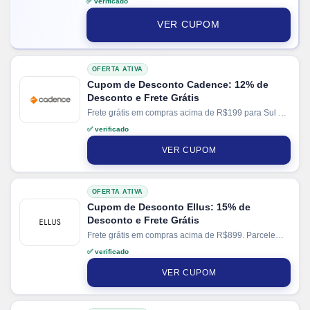
✅ verificado
via PIX.
VER CUPOM
OFERTA ATIVA
Cupom de Desconto Cadence: 12% de
Desconto e Frete Grátis
Frete grátis em compras acima de R$199 para Sul e
Sudeste. Parcele suas compras em até 10x sem juros
✅ verificado
no cartão.
VER CUPOM
OFERTA ATIVA
Cupom de Desconto Ellus: 15% de
Desconto e Frete Grátis
Frete grátis em compras acima de R$899. Parcele
suas compras em até 10x sem juros no cartão.
✅ verificado
VER CUPOM