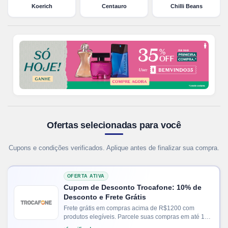
Koerich
Centauro
Chilli Beans
Ofertas selecionadas para você
Cupons e condições verificados. Aplique antes de finalizar sua compra.
OFERTA ATIVA
Cupom de Desconto Trocafone: 10% de
Desconto e Frete Grátis
Frete grátis em compras acima de R$1200 com
produtos elegíveis. Parcele suas compras em até 12x
no cartão. Ganhe + 15% de desconto em pagamentos