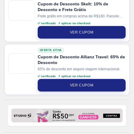
Cupom de Desconto Skelt: 10% de
Desconto e Frete Grátis
Frete grátis em compras acima de R$180. Parcele
suas compras em até 3x sem juros no cartão. Ganhe
✅ verificado ⚡ aplicar no checkout
+ 5% de desconto em pagamentos via PIX.
VER CUPOM
OFERTA ATIVA
Cupom de Desconto Allianz Travel: 65% de
Desconto
65% de desconto em seguro viagem internacional.
✅ verificado ⚡ aplicar no checkout
VER CUPOM