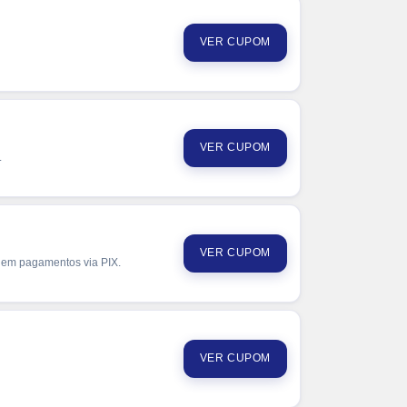
VER CUPOM
VER CUPOM
.
VER CUPOM
 em pagamentos via PIX.
VER CUPOM