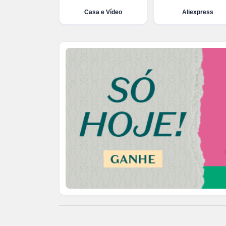
Casa e Vídeo
Aliexpress