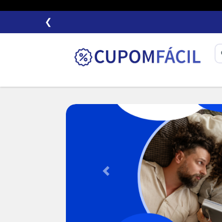
❮
Anterior