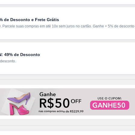
 de Desconto e Frete Grátis
. Parcele suas compras em até 10x sem juros no cartão. Ganhe + 5% de desconto
: 49% de Desconto
desconto.