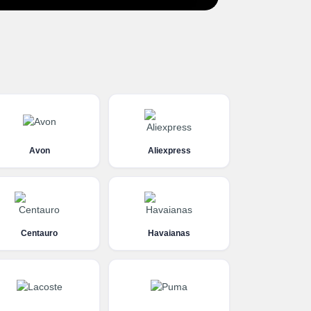
Avon
Aliexpress
Centauro
Havaianas