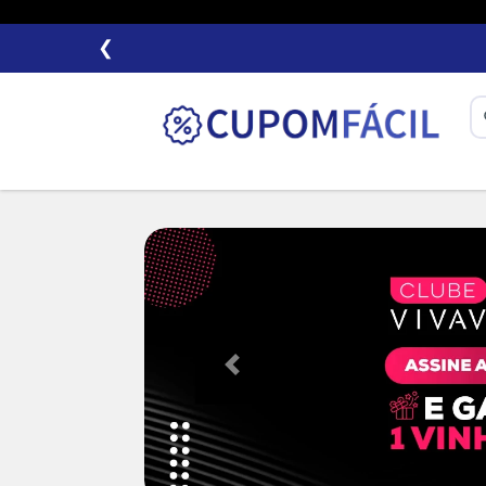
❮
Anterior