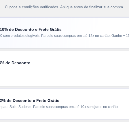
Cupons e condições verificados. Aplique antes de finalizar sua compra.
0% de Desconto e Frete Grátis
00 com produtos elegíveis. Parcele suas compras em até 12x no cartão. Ganhe +
5% de Desconto
.
% de Desconto e Frete Grátis
 para Sul e Sudeste. Parcele suas compras em até 10x sem juros no cartão.