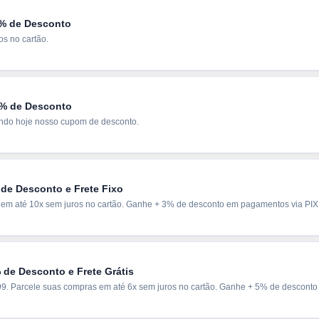
% de Desconto
s no cartão.
% de Desconto
do hoje nosso cupom de desconto.
de Desconto e Frete Fixo
s em até 10x sem juros no cartão. Ganhe + 3% de desconto em pagamentos via PIX
de Desconto e Frete Grátis
9. Parcele suas compras em até 6x sem juros no cartão. Ganhe + 5% de desconto