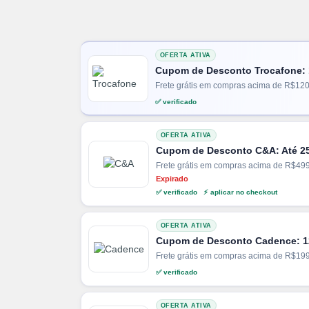
OFERTA ATIVA
Cupom de Desconto Trocafone: 1
Frete grátis em compras acima de R$12
via PIX.
✅ verificado
OFERTA ATIVA
Cupom de Desconto C&A: Até 2
Frete grátis em compras acima de R$499
Expirado
✅ verificado ⚡ aplicar no checkout
OFERTA ATIVA
Cupom de Desconto Cadence: 12
Frete grátis em compras acima de R$199
✅ verificado
OFERTA ATIVA