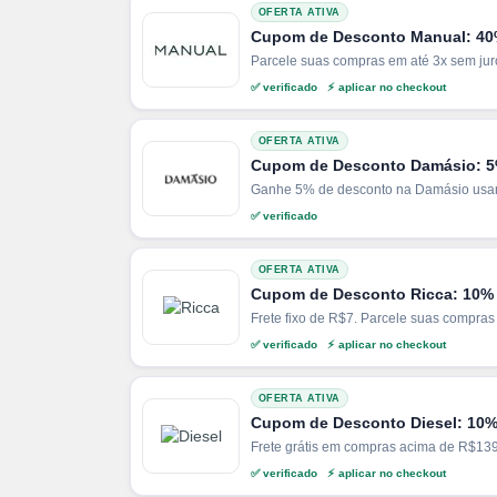
OFERTA ATIVA
Cupom de Desconto Manual: 40
Parcele suas compras em até 3x sem juro
✅ verificado ⚡ aplicar no checkout
OFERTA ATIVA
Cupom de Desconto Damásio: 5
Ganhe 5% de desconto na Damásio usan
✅ verificado
OFERTA ATIVA
Cupom de Desconto Ricca: 10% 
Frete fixo de R$7. Parcele suas compra
✅ verificado ⚡ aplicar no checkout
OFERTA ATIVA
Cupom de Desconto Diesel: 10% 
Frete grátis em compras acima de R$139
✅ verificado ⚡ aplicar no checkout