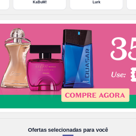
KaBuM!
Lurk
Ofertas selecionadas para você