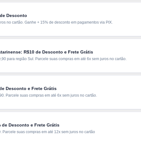
 de Desconto
uros no cartão. Ganhe + 15% de desconto em pagamentos via PIX.
arinense: R$10 de Desconto e Frete Grátis
90 para região Sul. Parcele suas compras em até 6x sem juros no cartão.
e Desconto e Frete Grátis
90. Parcele suas compras em até 6x sem juros no cartão.
de Desconto e Frete Grátis
. Parcele suas compras em até 12x sem juros no cartão