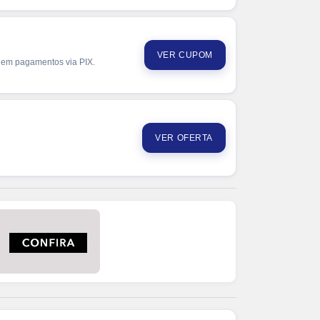
VER CUPOM
 em pagamentos via PIX.
VER OFERTA