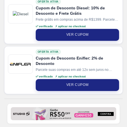
OFERTA ATIVA
Cupom de Desconto Diesel: 10% de
Desconto e Frete Grátis
Frete grátis em compras acima de R$1399. Parcele
suas compras em até 6x sem juros no cartão. Ganhe
✅ verificado ⚡ aplicar no checkout
+ 5% de desconto em pagamentos via PIX.
VER CUPOM
OFERTA ATIVA
Cupom de Desconto Enifler: 2% de
Desconto
Parcele suas compras em até 12x sem juros no
cartão. Ganhe + 15% de desconto em pagamentos
✅ verificado ⚡ aplicar no checkout
via PIX.
VER CUPOM