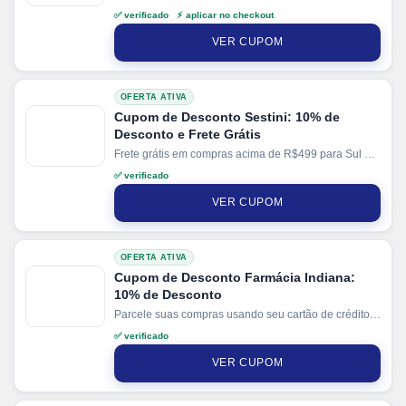
cartão. Ganhe + 5% de desconto em pagamentos via
✅ verificado ⚡ aplicar no checkout
PIX.
VER CUPOM
OFERTA ATIVA
Cupom de Desconto Sestini: 10% de
Desconto e Frete Grátis
Frete grátis em compras acima de R$499 para Sul e
Sudeste e R$699 demais regiões. Parcele suas
✅ verificado
compras em até 10x sem juros no cartão. Ganhe + 3%
de desconto em pagamentos via PIX.
VER CUPOM
OFERTA ATIVA
Cupom de Desconto Farmácia Indiana:
10% de Desconto
Parcele suas compras usando seu cartão de crédito e
pague em até 10x sem juros.
✅ verificado
VER CUPOM