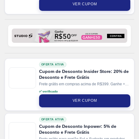
VER CUPOM
OFERTA ATIVA
Cupom de Desconto Insider Store: 20% de
Desconto e Frete Grátis
Frete grátis em compras acima de R$399. Ganhe +
2% de desconto em pagamentos via PIX.
✅ verificado
VER CUPOM
OFERTA ATIVA
Cupom de Desconto Inpower: 5% de
Desconto e Frete Grátis
Frete grátis para região Sul e Sudeste em produtos