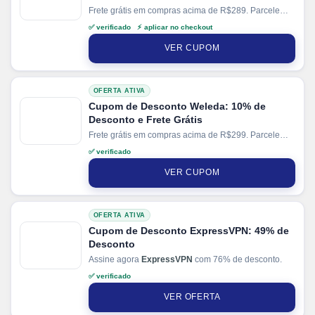
Frete grátis em compras acima de R$289. Parcele
suas compras em até 12x sem juros no cartão
✅ verificado ⚡ aplicar no checkout
VER CUPOM
OFERTA ATIVA
Cupom de Desconto Weleda: 10% de
Desconto e Frete Grátis
Frete grátis em compras acima de R$299. Parcele
suas compras em até 10x sem juros no cartão. Ganhe
✅ verificado
+ 5% de desconto em pagamentos via PIX.
VER CUPOM
OFERTA ATIVA
Cupom de Desconto ExpressVPN: 49% de
Desconto
Assine agora
ExpressVPN
com 76% de desconto.
✅ verificado
VER OFERTA