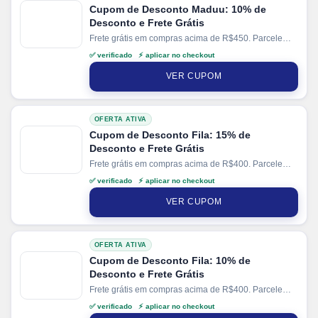
Cupom de Desconto Maduu: 10% de
Desconto e Frete Grátis
Frete grátis em compras acima de R$450. Parcele
suas compras em até 6x sem juros no cartão. Ganhe
✅ verificado ⚡ aplicar no checkout
+ 10% de cashback direto no site
Maduu
.
VER CUPOM
OFERTA ATIVA
Cupom de Desconto Fila: 15% de
Desconto e Frete Grátis
Frete grátis em compras acima de R$400. Parcele
suas compras em até 10x sem juros no cartão. Ganhe
✅ verificado ⚡ aplicar no checkout
+ 10% de desconto em pagamentos via PIX. Valido
em produtos selecionados.
VER CUPOM
OFERTA ATIVA
Cupom de Desconto Fila: 10% de
Desconto e Frete Grátis
Frete grátis em compras acima de R$400. Parcele
suas compras em até 10x sem juros no cartão. Ganhe
✅ verificado ⚡ aplicar no checkout
+ 10% de desconto em pagamentos via PIX.