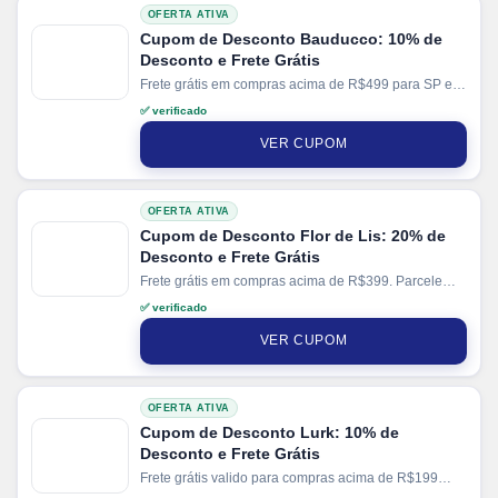
OFERTA ATIVA
Cupom de Desconto Bauducco: 10% de
Desconto e Frete Grátis
Frete grátis em compras acima de R$499 para SP e
R$999 para demais regiões do Sudeste. Parcele suas
✅ verificado
compras em até 4x sem juros no cartão.
VER CUPOM
OFERTA ATIVA
Cupom de Desconto Flor de Lis: 20% de
Desconto e Frete Grátis
Frete grátis em compras acima de R$399. Parcele
suas compras em até 10x sem juros no cartão.
✅ verificado
VER CUPOM
OFERTA ATIVA
Cupom de Desconto Lurk: 10% de
Desconto e Frete Grátis
Frete grátis valido para compras acima de R$199
para SC e R$399 para demais regiões. Parcele suas