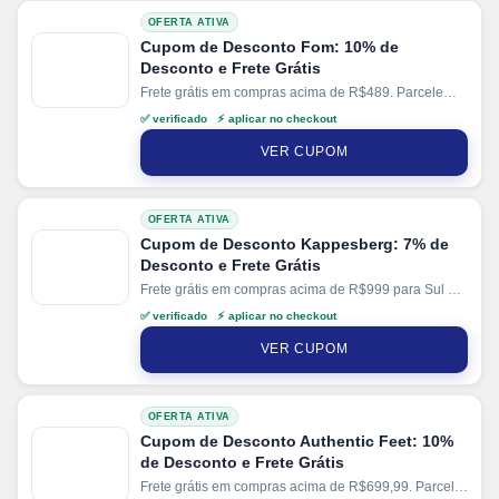
OFERTA ATIVA
Cupom de Desconto Fom: 10% de
Desconto e Frete Grátis
Frete grátis em compras acima de R$489. Parcele
suas compras em até 8x sem juros no cartão. Ganhe
✅ verificado ⚡ aplicar no checkout
+ 5% de desconto em pagamentos via PIX.
VER CUPOM
OFERTA ATIVA
Cupom de Desconto Kappesberg: 7% de
Desconto e Frete Grátis
Frete grátis em compras acima de R$999 para Sul e
SP. Parcele suas compras em até 12x sem juros no
✅ verificado ⚡ aplicar no checkout
cartão. Ganhe + 12% de desconto em pagamentos
via PIX.
VER CUPOM
OFERTA ATIVA
Cupom de Desconto Authentic Feet: 10%
de Desconto e Frete Grátis
Frete grátis em compras acima de R$699,99. Parcele