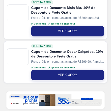
OFERTA ATIVA
Cupom de Desconto Mais Mu: 10% de
Desconto e Frete Grátis
Frete grátis em compras acima de R$299 para Sul,
Sudeste e Centro-Oeste e compras acima de R$399
✅ verificado ⚡ aplicar no checkout
para Norte e Nordeste. Parcele suas compras em até
3x sem juros no cartão.
VER CUPOM
OFERTA ATIVA
Cupom de Desconto Oscar Calçados: 10%
de Desconto e Frete Grátis
Frete grátis em compras acima de R$299,90. Parcele
suas compras em até 10x sem juros no cartão. Ganhe
✅ verificado ⚡ aplicar no checkout
+ 5% de desconto em pagamentos via PIX.
VER CUPOM