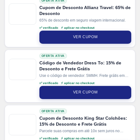
OFERTA ATIVA
Cupom de Desconto Allianz Travel: 65% de
Desconto
65% de desconto em seguro viagem internacional.
✅ verificado ⚡ aplicar no checkout
VER CUPOM
OFERTA ATIVA
Código de Vendedor Dress To: 15% de
Desconto e Frete Grátis
Use o código de vendedor: 5MMH. Frete grátis em
compras acima de R$500.
✅ verificado ⚡ aplicar no checkout
VER CUPOM
OFERTA ATIVA
Cupom de Desconto King Star Colchões:
15% de Desconto e Frete Grátis
Parcele suas compras em até 10x sem juros no
cartão. Ganhe + 10% de desconto em pagamentos
✅ verificado ⚡ aplicar no checkout