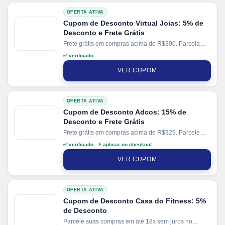
OFERTA ATIVA
Cupom de Desconto Virtual Joias: 5% de
Desconto e Frete Grátis
Frete grátis em compras acima de R$300. Parcela
sua compra em até 6x sem juros.
✅ verificado
VER CUPOM
OFERTA ATIVA
Cupom de Desconto Adcos: 15% de
Desconto e Frete Grátis
Frete grátis em compras acima de R$329. Parcele
suas compras em até 6x sem juros no cartão. Ganhe
✅ verificado ⚡ aplicar no checkout
+ 3% de desconto em pagamentos via PIX.
VER CUPOM
OFERTA ATIVA
Cupom de Desconto Casa do Fitness: 5%
de Desconto
Parcele suas compras em até 18x sem juros no