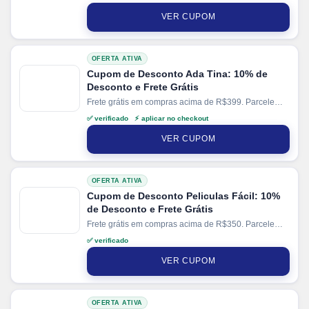
via PIX.
VER CUPOM
OFERTA ATIVA
Cupom de Desconto Ada Tina: 10% de
Desconto e Frete Grátis
Frete grátis em compras acima de R$399. Parcele
suas compras em até 6x sem juros no cartão. Ganhe
✅ verificado ⚡ aplicar no checkout
+ 5% de desconto em pagamentos via PIX.
VER CUPOM
OFERTA ATIVA
Cupom de Desconto Peliculas Fácil: 10%
de Desconto e Frete Grátis
Frete grátis em compras acima de R$350. Parcele
suas compras em até 12x no cartão.
✅ verificado
VER CUPOM
OFERTA ATIVA