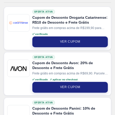
OFERTA ATIVA
Cupom de Desconto Drogaria Catarinense:
R$10 de Desconto e Frete Grátis
Frete grátis em compras acima de R$199,90 para
região Sul. Parcele suas compras em até 6x sem
✅ verificado
juros no cartão.
VER CUPOM
OFERTA ATIVA
Cupom de Desconto Avon: 20% de
Desconto e Frete Grátis
Frete grátis em compras acima de R$69,90. Parcele
suas compras em até 6x sem juros no cartão.
✅ verificado ⚡ aplicar no checkout
VER CUPOM
OFERTA ATIVA
Cupom de Desconto Panini: 10% de
Desconto e Frete Grátis