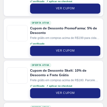
✅ verificado ⚡ aplicar no checkout
compras em até 6x sem juros no cartão. Ganhe + 15%
de desconto em pagamentos via PIX.
VER CUPOM
OFERTA ATIVA
Cupom de Desconto PromoFarma: 5% de
Desconto
Frete grátis em compras acima de R$199 para cidade
de SP.
✅ verificado
VER CUPOM
OFERTA ATIVA
Cupom de Desconto Skelt: 10% de
Desconto e Frete Grátis
Frete grátis em compras acima de R$180. Parcele
suas compras em até 3x sem juros no cartão. Ganhe
✅ verificado ⚡ aplicar no checkout
+ 5% de desconto em pagamentos via PIX.
VER CUPOM