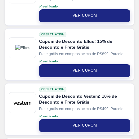
Sudeste. Parcele suas compras em até 10x sem juros
✅ verificado
no cartão.
VER CUPOM
OFERTA ATIVA
Cupom de Desconto Ellus: 15% de
Desconto e Frete Grátis
Frete grátis em compras acima de R$899. Parcele
suas compras em até 10x sem juros no cartão.
✅ verificado
VER CUPOM
OFERTA ATIVA
Cupom de Desconto Vestem: 10% de
Desconto e Frete Grátis
Frete grátis em compras acima de R$499. Parcele
suas compras em até 4x sem juros no cartão. Ganhe
✅ verificado
+ 5% de desconto em pagamentos via PIX.
VER CUPOM