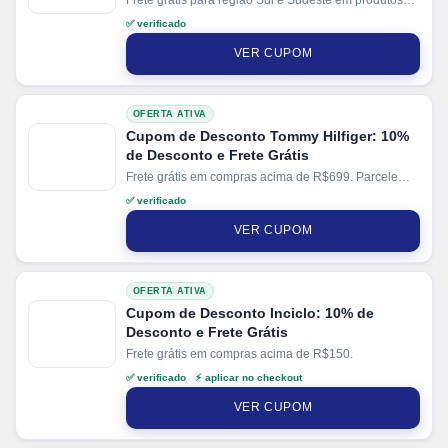
selecionados. Parcele suas compras em até 12x sem
✅ verificado
juros no cartão. Ganhe + 15% de desconto em
pagamentos via PIX.
VER CUPOM
OFERTA ATIVA
Cupom de Desconto Tommy Hilfiger: 10%
de Desconto e Frete Grátis
Frete grátis em compras acima de R$699. Parcele
suas compras em até 10x sem juros.
✅ verificado
VER CUPOM
OFERTA ATIVA
Cupom de Desconto Inciclo: 10% de
Desconto e Frete Grátis
Frete grátis em compras acima de R$150.
✅ verificado ⚡ aplicar no checkout
VER CUPOM