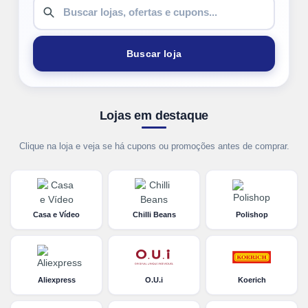
Buscar loja
Lojas em destaque
Clique na loja e veja se há cupons ou promoções antes de comprar.
Casa e Vídeo
Chilli Beans
Polishop
Aliexpress
O.U.i
Koerich