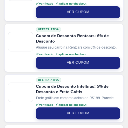
suas compras em até 10x sem juros no cartão. Ganhe
✅ verificado ⚡ aplicar no checkout
+ 5% de desconto em pagamentos via PIX. Ganhe +
10% de cashback direto no site.
VER CUPOM
OFERTA ATIVA
Cupom de Desconto Rentcars: 6% de
Desconto
Alugue seu carro na Rentcars com 6% de desconto.
✅ verificado ⚡ aplicar no checkout
VER CUPOM
OFERTA ATIVA
Cupom de Desconto Intelbras: 5% de
Desconto e Frete Grátis
Frete grátis em compras acima de R$199. Parcele
suas compras em até 10x sem juros no cartão. Ganhe
✅ verificado ⚡ aplicar no checkout
+ 10% de desconto em pagamentos via PIX.
VER CUPOM