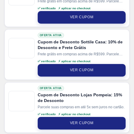
Frete grátis em compras acima de R$599. Parcele
suas compras em até 10x sem juros no cartão. Ganhe
✅ verificado ⚡ aplicar no checkout
+ 5% de desconto em pagamentos via PIX.
VER CUPOM
OFERTA ATIVA
Cupom de Desconto Sottile Casa: 10% de
Desconto e Frete Grátis
Frete grátis em compras acima de R$599. Parcele
suas compras em até 10x sem juros no cartão. Ganhe
✅ verificado ⚡ aplicar no checkout
+ 5% de desconto em pagamentos via PIX.
VER CUPOM
OFERTA ATIVA
Cupom de Desconto Lojas Pompeia: 15%
de Desconto
Parcele suas compras em até 5x sem juros no cartão.
✅ verificado ⚡ aplicar no checkout
VER CUPOM