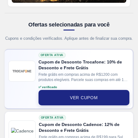
Ofertas selecionadas para você
Cupons e condições verificados. Aplique antes de finalizar sua compra.
OFERTA ATIVA
Cupom de Desconto Trocafone: 10% de
Desconto e Frete Grátis
Frete grátis em compras acima de R$1200 com
produtos elegíveis. Parcele suas compras em até 12x
no cartão. Ganhe + 15% de desconto em pagamentos
✅ verificado
via PIX.
VER CUPOM
OFERTA ATIVA
Cupom de Desconto Cadence: 12% de
Desconto e Frete Grátis
Frete grátis em compras acima de R$199 para Sul e