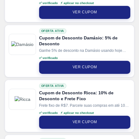
✅ verificado ⚡ aplicar no checkout
VER CUPOM
OFERTA ATIVA
Cupom de Desconto Damásio: 5% de
Desconto
Ganhe 5% de desconto na Damásio usando hoje
nosso cupom de desconto.
✅ verificado
VER CUPOM
OFERTA ATIVA
Cupom de Desconto Ricca: 10% de
Desconto e Frete Fixo
Frete fixo de R$7. Parcele suas compras em até 10x
sem juros no cartão. Ganhe + 3% de desconto em
✅ verificado ⚡ aplicar no checkout
pagamentos via PIX.
VER CUPOM