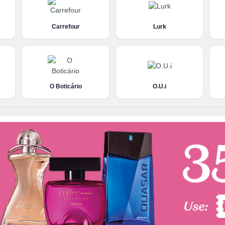
Carrefour
Lurk
O Boticário
O.U.i