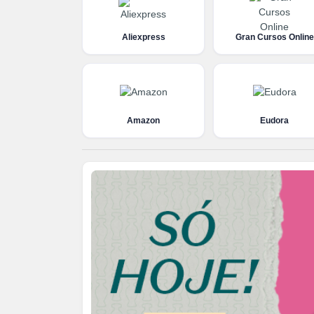
Aliexpress
Gran Cursos Online
Amazon
Eudora