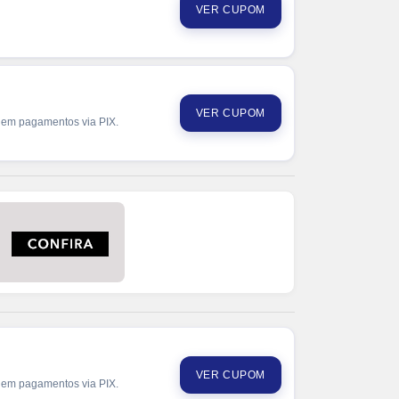
VER CUPOM
VER CUPOM
 em pagamentos via PIX.
VER CUPOM
 em pagamentos via PIX.