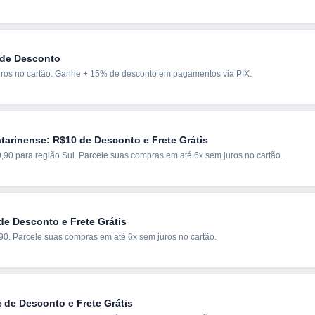
 de Desconto
uros no cartão. Ganhe + 15% de desconto em pagamentos via PIX.
arinense: R$10 de Desconto e Frete Grátis
90 para região Sul. Parcele suas compras em até 6x sem juros no cartão.
e Desconto e Frete Grátis
90. Parcele suas compras em até 6x sem juros no cartão.
de Desconto e Frete Grátis