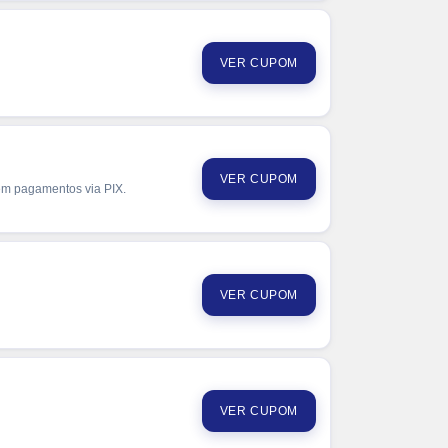
VER CUPOM
VER CUPOM
em pagamentos via PIX.
VER CUPOM
VER CUPOM