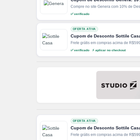
Compre no site Genera com 10% de Des
✅ verificado
OFERTA ATIVA
Cupom de Desconto Sottile Cas
Frete grátis em compras acima de R$599
✅ verificado ⚡ aplicar no checkout
OFERTA ATIVA
Cupom de Desconto Sottile Casa
Frete grátis em compras acima de R$599