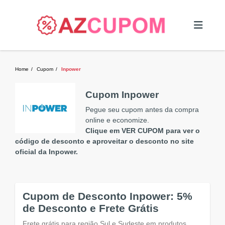
Home
Cupom
Inpower
Cupom Inpower
Pegue seu cupom antes da compra
online e economize.
Clique em VER CUPOM para ver o
código de desconto e aproveitar o desconto no site
oficial da Inpower.
Cupom de Desconto Inpower: 5%
de Desconto e Frete Grátis
Frete grátis para região Sul e Sudeste em produtos