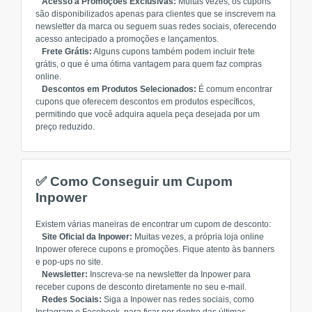
Acesso a Promoções Exclusivas:
Muitas vezes, os cupons
são disponibilizados apenas para clientes que se inscrevem na
newsletter da marca ou seguem suas redes sociais, oferecendo
acesso antecipado a promoções e lançamentos.
Frete Grátis:
Alguns cupons também podem incluir frete
grátis, o que é uma ótima vantagem para quem faz compras
online.
Descontos em Produtos Selecionados:
É comum encontrar
cupons que oferecem descontos em produtos específicos,
permitindo que você adquira aquela peça desejada por um
preço reduzido.
✅ Como Conseguir um Cupom
Inpower
Existem várias maneiras de encontrar um cupom de desconto:
Site Oficial da Inpower:
Muitas vezes, a própria loja online
Inpower oferece cupons e promoções. Fique atento às banners
e pop-ups no site.
Newsletter:
Inscreva-se na newsletter da Inpower para
receber cupons de desconto diretamente no seu e-mail.
Redes Sociais:
Siga a Inpower nas redes sociais, como