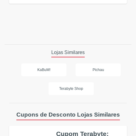
Lojas Similares
KaBuM!
Pichau
Terabyte Shop
Cupons de Desconto Lojas Similares
Cupom Terabyte: