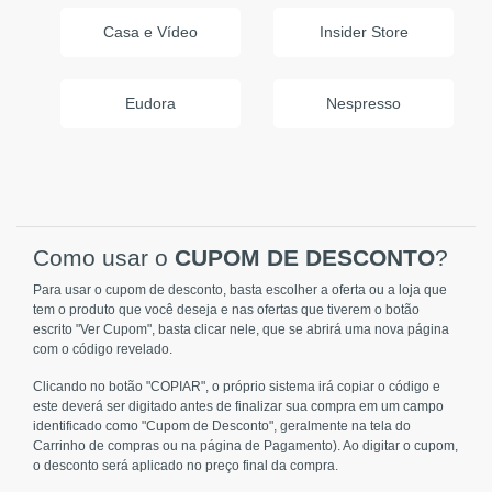
Casa e Vídeo
Insider Store
Eudora
Nespresso
Como usar o
CUPOM DE DESCONTO
?
Para usar o cupom de desconto, basta escolher a oferta ou a loja que
tem o produto que você deseja e nas ofertas que tiverem o botão
escrito "Ver Cupom", basta clicar nele, que se abrirá uma nova página
com o código revelado.
Clicando no botão "COPIAR", o próprio sistema irá copiar o código e
este deverá ser digitado antes de finalizar sua compra em um campo
identificado como "Cupom de Desconto", geralmente na tela do
Carrinho de compras ou na página de Pagamento). Ao digitar o cupom,
o desconto será aplicado no preço final da compra.