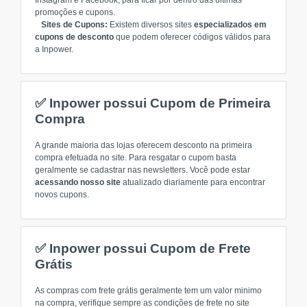
Instagram e Facebook, para ficar por dentro das últimas
promoções e cupons.
Sites de Cupons:
Existem diversos sites
especializados em
cupons de desconto
que podem oferecer códigos válidos para
a Inpower.
✅ Inpower possui Cupom de Primeira
Compra
A grande maioria das lojas oferecem desconto na primeira
compra efetuada no site. Para resgatar o cupom basta
geralmente se cadastrar nas newsletters. Você pode estar
acessando nosso site
atualizado diariamente para encontrar
novos cupons.
✅ Inpower possui Cupom de Frete
Grátis
As compras com frete grátis geralmente tem um valor minimo
na compra, verifique sempre as condições de frete no site